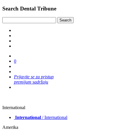
Search Dental Tribune
0
Prijavite se za pristup
premijum sadržaju
International
International
/ International
Amerika