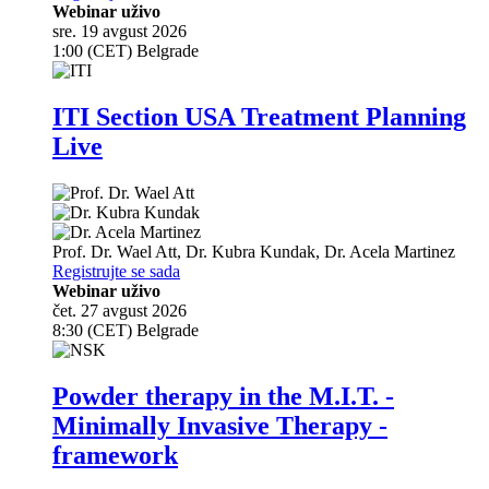
Webinar uživo
sre. 19 avgust 2026
1:00 (CET) Belgrade
ITI Section USA Treatment Planning
Live
Prof. Dr.
Wael Att
,
Dr.
Kubra Kundak
,
Dr.
Acela Martinez
Registrujte se sada
Webinar uživo
čet. 27 avgust 2026
8:30 (CET) Belgrade
Powder therapy in the M.I.T. -
Minimally Invasive Therapy -
framework