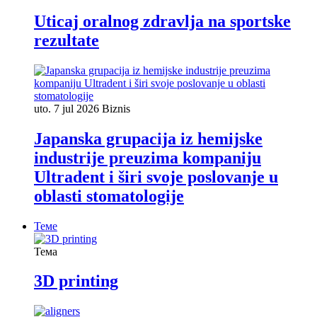
Uticaj oralnog zdravlja na sportske
rezultate
uto. 7 jul 2026
Biznis
Japanska grupacija iz hemijske
industrije preuzima kompaniju
Ultradent i širi svoje poslovanje u
oblasti stomatologije
Теме
Тема
3D printing