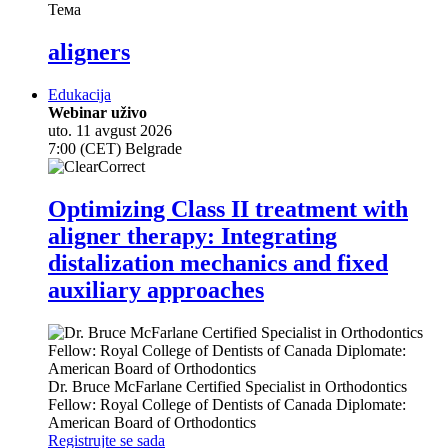
Тема
aligners
Edukacija
Webinar uživo
uto. 11 avgust 2026
7:00 (CET) Belgrade
Optimizing Class II treatment with
aligner therapy: Integrating
distalization mechanics and fixed
auxiliary approaches
Dr.
Bruce McFarlane
Certified Specialist in Orthodontics
Fellow: Royal College of Dentists of Canada Diplomate:
American Board of Orthodontics
Registrujte se sada