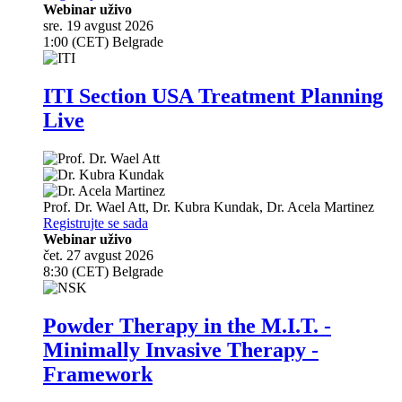
Webinar uživo
sre. 19 avgust 2026
1:00 (CET) Belgrade
ITI Section USA Treatment Planning
Live
Prof. Dr.
Wael Att
,
Dr.
Kubra Kundak
,
Dr.
Acela Martinez
Registrujte se sada
Webinar uživo
čet. 27 avgust 2026
8:30 (CET) Belgrade
Powder Therapy in the M.I.T. -
Minimally Invasive Therapy -
Framework