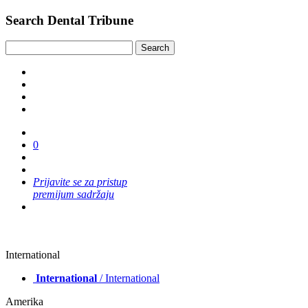
Search Dental Tribune
0
Prijavite se za pristup
premijum sadržaju
International
International
/ International
Amerika