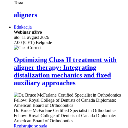
Тема
aligners
Edukacija
Webinar uživo
uto. 11 avgust 2026
7:00 (CET) Belgrade
Optimizing Class II treatment with
aligner therapy: Integrating
distalization mechanics and fixed
auxiliary approaches
Dr.
Bruce McFarlane
Certified Specialist in Orthodontics
Fellow: Royal College of Dentists of Canada Diplomate:
American Board of Orthodontics
Registrujte se sada