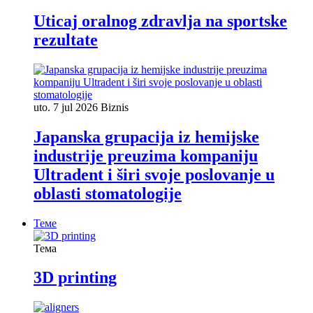
Uticaj oralnog zdravlja na sportske
rezultate
uto. 7 jul 2026
Biznis
Japanska grupacija iz hemijske
industrije preuzima kompaniju
Ultradent i širi svoje poslovanje u
oblasti stomatologije
Теме
Тема
3D printing