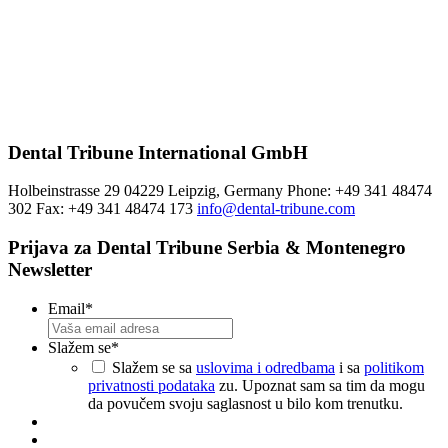
Dental Tribune International GmbH
Holbeinstrasse 29 04229 Leipzig, Germany Phone: +49 341 48474
302 Fax: +49 341 48474 173
info@dental-tribune.com
Prijava za Dental Tribune Serbia & Montenegro
Newsletter
Email
*
Slažem se
*
Slažem se sa
uslovima i odredbama
i sa
politikom
privatnosti podataka
zu. Upoznat sam sa tim da mogu
da povučem svoju saglasnost u bilo kom trenutku.