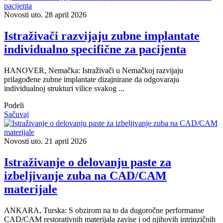
Novosti
uto. 28 april 2026
Istraživači razvijaju zubne implantate
individualno specifične za pacijenta
HANOVER, Nemačka: Istraživači u Nemačkoj razvijaju
prilagođene zubne implantate dizajnirane da odgovaraju
individualnoj strukturi vilice svakog ...
Podeli
Sačuvaj
Novosti
uto. 21 april 2026
Istraživanje o delovanju paste za
izbeljivanje zuba na CAD/CAM
materijale
ANKARA, Turska: S obzirom na to da dugoročne performanse
CAD/CAM restorativnih materijala zavise i od njihovih intrinzičnih