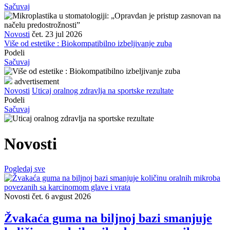
Sačuvaj
Novosti
čet. 23 jul 2026
Više od estetike : Biokompatibilno izbeljivanje zuba
Podeli
Sačuvaj
advertisement
Novosti
Uticaj oralnog zdravlja na sportske rezultate
Podeli
Sačuvaj
Novosti
Pogledaj sve
Novosti
čet. 6 avgust 2026
Žvakaća guma na biljnoj bazi smanjuje