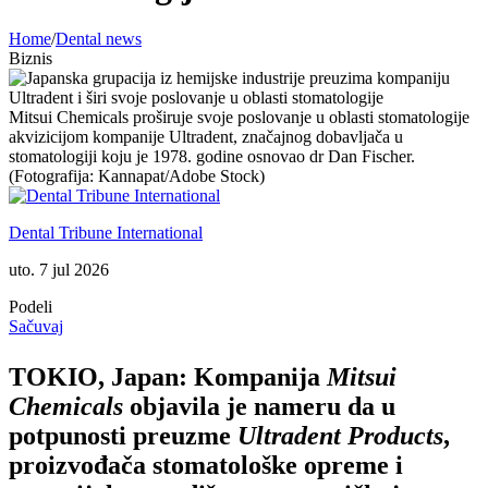
Home
/
Dental news
Biznis
Mitsui Chemicals proširuje svoje poslovanje u oblasti stomatologije
akvizicijom kompanije Ultradent, značajnog dobavljača u
stomatologiji koju je 1978. godine osnovao dr Dan Fischer.
(Fotografija: Kannapat/Adobe Stock)
Dental Tribune International
uto. 7 jul 2026
Podeli
Sačuvaj
TOKIO, Japan: Kompanija
Mitsui
Chemicals
objavila je nameru da u
potpunosti preuzme
Ultradent Products
,
proizvođača stomatološke opreme i