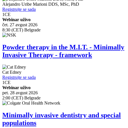
Alejandro Uribe Marioni
DDS, MSc, PhD
Registrujte se sada
1
CE
Webinar uživo
čet. 27 avgust 2026
8:30 (CET) Belgrade
Powder therapy in the M.I.T. - Minimally
Invasive Therapy - framework
Cat Edney
Registrujte se sada
1
CE
Webinar uživo
pet. 28 avgust 2026
2:00 (CET) Belgrade
Minimally invasive dentistry and special
populations