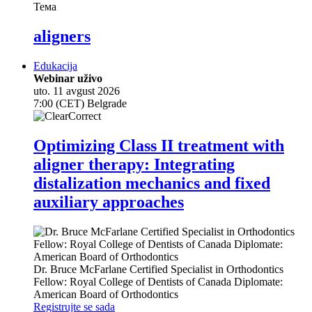
Тема
aligners
Edukacija
Webinar uživo
uto. 11 avgust 2026
7:00 (CET) Belgrade
Optimizing Class II treatment with
aligner therapy: Integrating
distalization mechanics and fixed
auxiliary approaches
Dr.
Bruce McFarlane
Certified Specialist in Orthodontics
Fellow: Royal College of Dentists of Canada Diplomate:
American Board of Orthodontics
Registrujte se sada