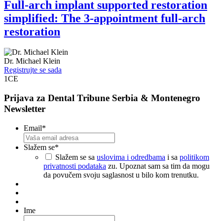
Full-arch implant supported restoration
simplified: The 3-appointment full-arch
restoration
Dr.
Michael Klein
Registrujte se sada
1
CE
Prijava za Dental Tribune Serbia & Montenegro
Newsletter
Email
*
Slažem se
*
Slažem se sa
uslovima i odredbama
i sa
politikom
privatnosti podataka
zu. Upoznat sam sa tim da mogu
da povučem svoju saglasnost u bilo kom trenutku.
Ime