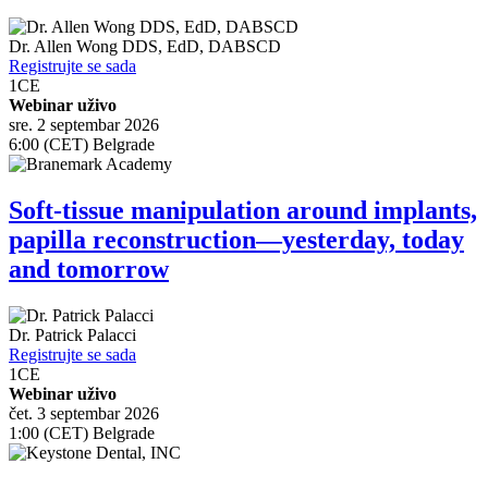
Dr.
Allen Wong
DDS, EdD, DABSCD
Registrujte se sada
1
CE
Webinar uživo
sre. 2 septembar 2026
6:00 (CET) Belgrade
Soft-tissue manipulation around implants,
papilla reconstruction—yesterday, today
and tomorrow
Dr.
Patrick Palacci
Registrujte se sada
1
CE
Webinar uživo
čet. 3 septembar 2026
1:00 (CET) Belgrade