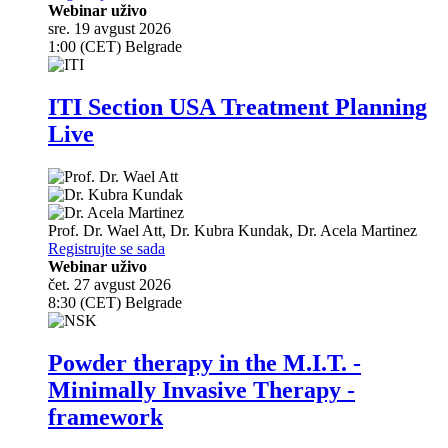
Webinar uživo
sre. 19 avgust 2026
1:00 (CET) Belgrade
ITI Section USA Treatment Planning
Live
Prof. Dr.
Wael Att
,
Dr.
Kubra Kundak
,
Dr.
Acela Martinez
Registrujte se sada
Webinar uživo
čet. 27 avgust 2026
8:30 (CET) Belgrade
Powder therapy in the M.I.T. -
Minimally Invasive Therapy -
framework