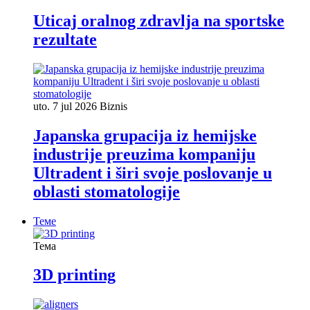
Uticaj oralnog zdravlja na sportske
rezultate
uto. 7 jul 2026
Biznis
Japanska grupacija iz hemijske
industrije preuzima kompaniju
Ultradent i širi svoje poslovanje u
oblasti stomatologije
Теме
Тема
3D printing