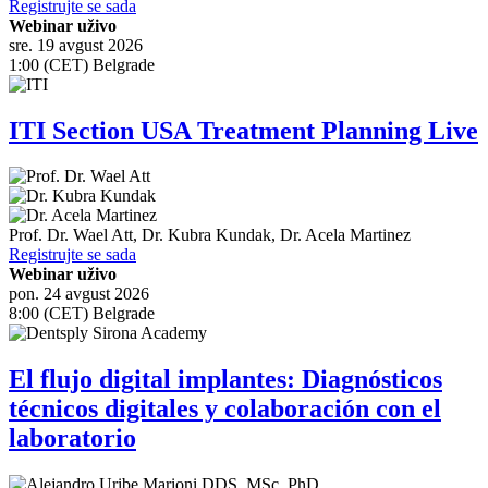
Registrujte se sada
Webinar uživo
sre. 19 avgust 2026
1:00 (CET) Belgrade
ITI Section USA Treatment Planning Live
Prof. Dr.
Wael Att
,
Dr.
Kubra Kundak
,
Dr.
Acela Martinez
Registrujte se sada
Webinar uživo
pon. 24 avgust 2026
8:00 (CET) Belgrade
El flujo digital implantes: Diagnósticos
técnicos digitales y colaboración con el
laboratorio