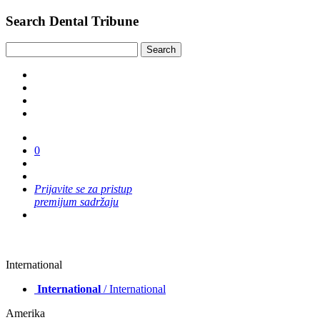
Search Dental Tribune
0
Prijavite se za pristup
premijum sadržaju
International
International
/ International
Amerika