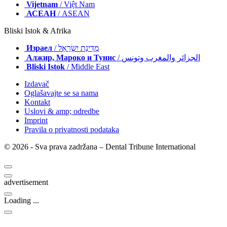
Vijetnam
/ Việt Nam
АСЕАН
/ ASEAN
Bliski Istok & Afrika
Израел
/ מְדִינַת יִשְׂרָאֵל
Алжир, Мароко и Тунис
/ الجزائر والمغرب وتونس
Bliski Istok
/ Middle East
Izdavač
Oglašavajte se sa nama
Kontakt
Uslovi & amp; odredbe
Imprint
Pravila o privatnosti podataka
© 2026 - Sva prava zadržana – Dental Tribune International
advertisement
Loading ...