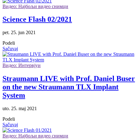
Видео: Најбољи видео снимци
Science Flash 02/2021
pet. 25. jun 2021
Podeli
Sačuvaj
Видео: Интервјуи
Straumann LIVE with Prof. Daniel Buser
on the new Straumann TLX Implant
System
uto. 25. maj 2021
Podeli
Sačuvaj
Видео: Најбољи видео снимци