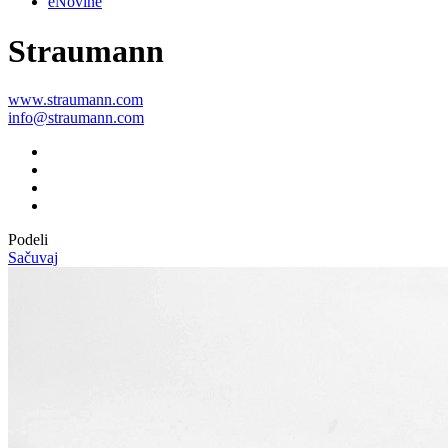
eNovine
Straumann
www.straumann.com
info@straumann.com
Podeli
Sačuvaj