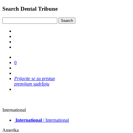
Search Dental Tribune
0
Prijavite se za pristup
premijum sadržaju
International
International
/ International
Amerika