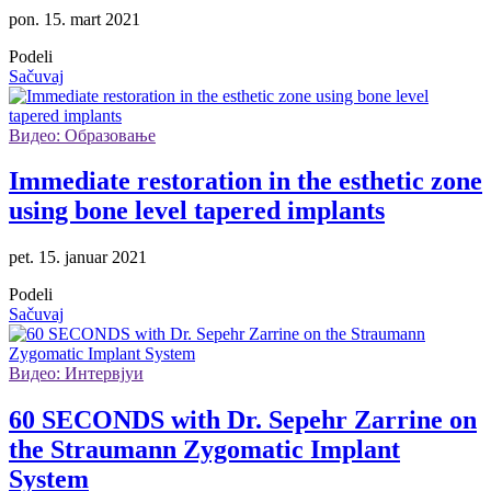
pon. 15. mart 2021
Podeli
Sačuvaj
Видео: Образовање
Immediate restoration in the esthetic zone
using bone level tapered implants
pet. 15. januar 2021
Podeli
Sačuvaj
Видео: Интервјуи
60 SECONDS with Dr. Sepehr Zarrine on
the Straumann Zygomatic Implant
System