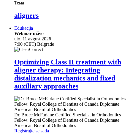
Тема
aligners
Edukacija
Webinar uživo
uto. 11 avgust 2026
7:00 (CET) Belgrade
Optimizing Class II treatment with
aligner therapy: Integrating
distalization mechanics and fixed
auxiliary approaches
Dr.
Bruce McFarlane
Certified Specialist in Orthodontics
Fellow: Royal College of Dentists of Canada Diplomate:
American Board of Orthodontics
Registrujte se sada