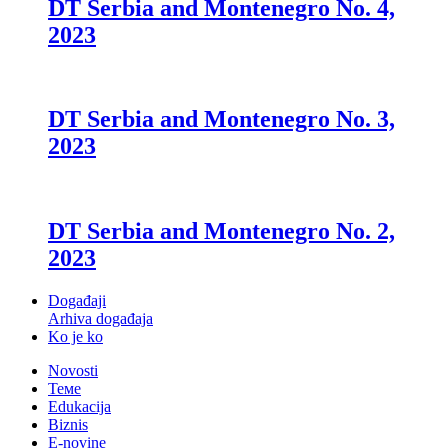
DT Serbia and Montenegro No. 4,
2023
DT Serbia and Montenegro No. 3,
2023
DT Serbia and Montenegro No. 2,
2023
Događaji
Arhiva događaja
Ko je ko
Novosti
Теме
Edukacija
Biznis
E-novine