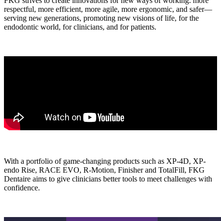
FKG strives to create innovations for new ways of working: more
respectful, more efficient, more agile, more ergonomic, and safer—
serving new generations, promoting new visions of life, for the
endodontic world, for clinicians, and for patients.
With a portfolio of game-changing products such as XP-4D, XP-
endo Rise, RACE EVO, R-Motion, Finisher and TotalFill, FKG
Dentaire aims to give clinicians better tools to meet challenges with
confidence.