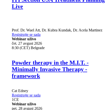
Live
Prof. Dr.
Wael Att
,
Dr.
Kubra Kundak
,
Dr.
Acela Martinez
Registrujte se sada
Webinar uživo
čet. 27 avgust 2026
8:30 (CET) Belgrade
Powder therapy in the M.I.T. -
Minimally Invasive Therapy -
framework
Cat Edney
Registrujte se sada
1
CE
Webinar uživo
pet. 28 avgust 2026