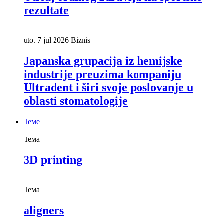
rezultate
uto. 7 jul 2026
Biznis
Japanska grupacija iz hemijske
industrije preuzima kompaniju
Ultradent i širi svoje poslovanje u
oblasti stomatologije
Теме
Тема
3D printing
Тема
aligners