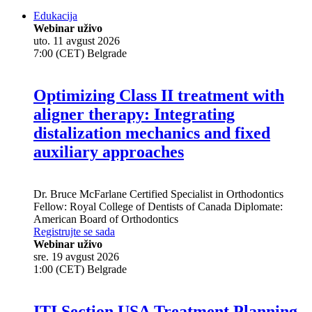
Edukacija
Webinar uživo
uto. 11 avgust 2026
7:00 (CET) Belgrade
Optimizing Class II treatment with
aligner therapy: Integrating
distalization mechanics and fixed
auxiliary approaches
Dr.
Bruce McFarlane
Certified Specialist in Orthodontics
Fellow: Royal College of Dentists of Canada Diplomate:
American Board of Orthodontics
Registrujte se sada
Webinar uživo
sre. 19 avgust 2026
1:00 (CET) Belgrade
ITI Section USA Treatment Planning