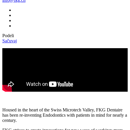
info@fkg.ch
Podeli
Sačuvaj
Housed in the heart of the Swiss Microtech Valley, FKG Dentaire
has been re-inventing Endodontics with patients in mind for nearly a
century.