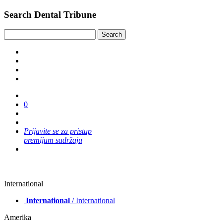
Search Dental Tribune
0
Prijavite se za pristup
premijum sadržaju
International
International
/ International
Amerika