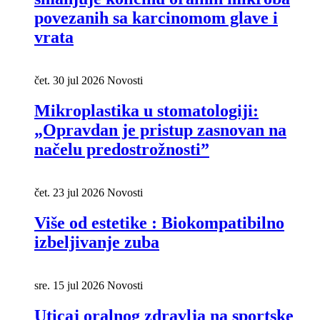
povezanih sa karcinomom glave i
vrata
čet. 30 jul 2026
Novosti
Mikroplastika u stomatologiji:
„Opravdan je pristup zasnovan na
načelu predostrožnosti”
čet. 23 jul 2026
Novosti
Više od estetike : Biokompatibilno
izbeljivanje zuba
sre. 15 jul 2026
Novosti
Uticaj oralnog zdravlja na sportske