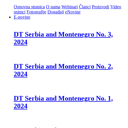
Osnovna stranica
O nama
Webinari
Članci
Proizvodi
Video
snimci
Fotografije
Događaji
eNovine
E-novine
DT Serbia and Montenegro No. 3,
2024
DT Serbia and Montenegro No. 2,
2024
DT Serbia and Montenegro No. 1,
2024