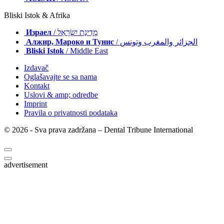
Bliski Istok & Afrika
Израел
/ מְדִינַת יִשְׂרָאֵל
Алжир, Мароко и Тунис
/ الجزائر والمغرب وتونس
Bliski Istok
/ Middle East
Izdavač
Oglašavajte se sa nama
Kontakt
Uslovi & amp; odredbe
Imprint
Pravila o privatnosti podataka
© 2026 - Sva prava zadržana – Dental Tribune International
advertisement