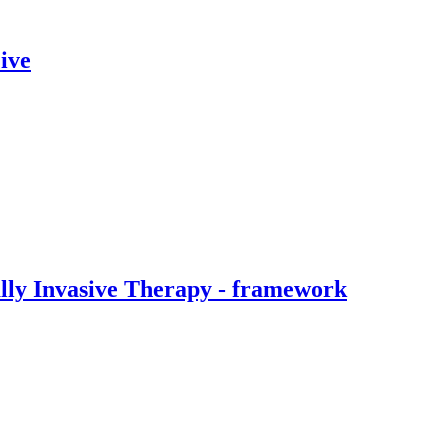
ive
ally Invasive Therapy - framework