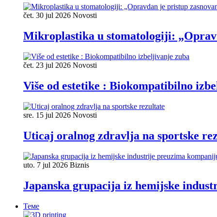
čet. 30 jul 2026
Novosti
Mikroplastika u stomatologiji: „Oprav
čet. 23 jul 2026
Novosti
Više od estetike : Biokompatibilno izbe
sre. 15 jul 2026
Novosti
Uticaj oralnog zdravlja na sportske rez
uto. 7 jul 2026
Biznis
Japanska grupacija iz hemijske industr
Теме