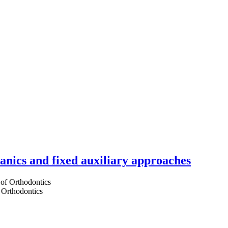
hanics and fixed auxiliary approaches
 Orthodontics