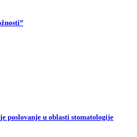
ožnosti”
e poslovanje u oblasti stomatologije