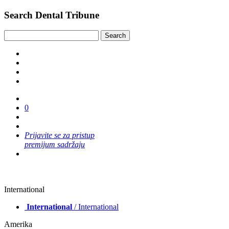
Search Dental Tribune
0
Prijavite se za pristup
premijum sadržaju
International
International
/ International
Amerika