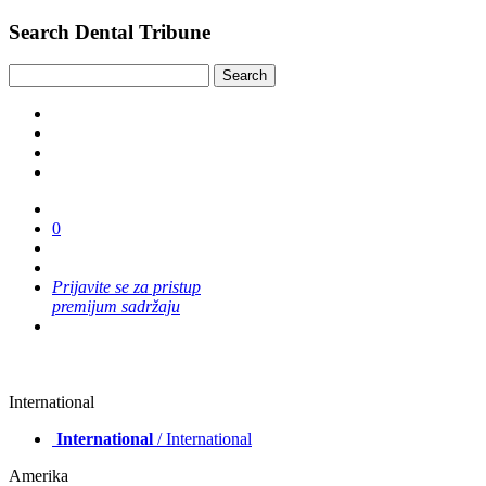
Search Dental Tribune
0
Prijavite se za pristup
premijum sadržaju
International
International
/ International
Amerika