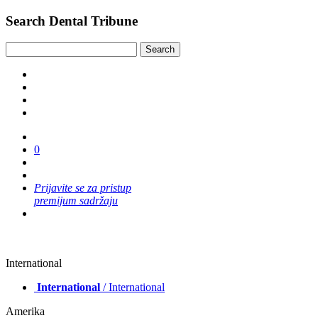
Search Dental Tribune
0
Prijavite se za pristup
premijum sadržaju
International
International
/ International
Amerika