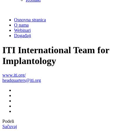
Kontakt
Osnovna stranica
O nama
Webinari
Događaji
ITI International Team for
Implantology
www.iti.org/
headquarters@iti.org
Podeli