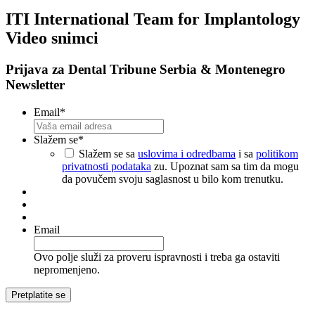
Sačuvaj
ITI International Team for Implantology
Video snimci
Prijava za Dental Tribune Serbia & Montenegro
Newsletter
Email
*
Slažem se
*
Slažem se sa
uslovima i odredbama
i sa
politikom
privatnosti podataka
zu. Upoznat sam sa tim da mogu
da povučem svoju saglasnost u bilo kom trenutku.
Email
Ovo polje služi za proveru ispravnosti i treba ga ostaviti
nepromenjeno.