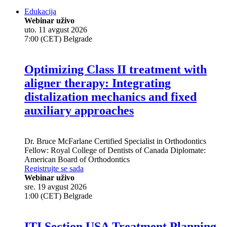
Edukacija
Webinar uživo
uto. 11 avgust 2026
7:00 (CET) Belgrade
Optimizing Class II treatment with
aligner therapy: Integrating
distalization mechanics and fixed
auxiliary approaches
Dr.
Bruce McFarlane
Certified Specialist in Orthodontics
Fellow: Royal College of Dentists of Canada Diplomate:
American Board of Orthodontics
Registrujte se sada
Webinar uživo
sre. 19 avgust 2026
1:00 (CET) Belgrade