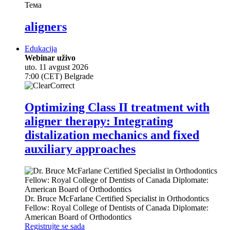
Тема
aligners
Edukacija
Webinar uživo
uto. 11 avgust 2026
7:00 (CET) Belgrade
Optimizing Class II treatment with
aligner therapy: Integrating
distalization mechanics and fixed
auxiliary approaches
Dr.
Bruce McFarlane
Certified Specialist in Orthodontics
Fellow: Royal College of Dentists of Canada Diplomate:
American Board of Orthodontics
Registrujte se sada