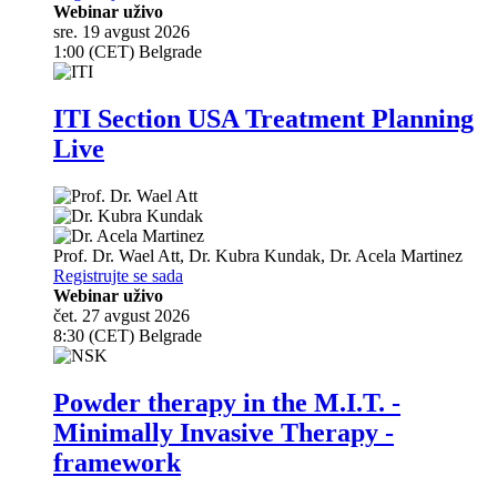
Webinar uživo
sre. 19 avgust 2026
1:00 (CET) Belgrade
ITI Section USA Treatment Planning
Live
Prof. Dr.
Wael Att
,
Dr.
Kubra Kundak
,
Dr.
Acela Martinez
Registrujte se sada
Webinar uživo
čet. 27 avgust 2026
8:30 (CET) Belgrade
Powder therapy in the M.I.T. -
Minimally Invasive Therapy -
framework