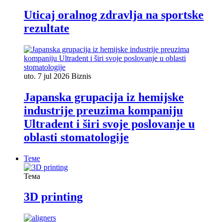
Uticaj oralnog zdravlja na sportske
rezultate
uto. 7 jul 2026
Biznis
Japanska grupacija iz hemijske
industrije preuzima kompaniju
Ultradent i širi svoje poslovanje u
oblasti stomatologije
Теме
Тема
3D printing