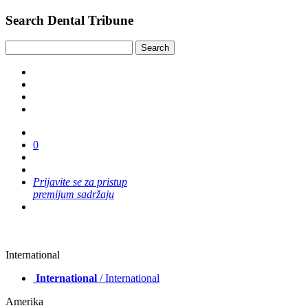
Search Dental Tribune
0
Prijavite se za pristup
premijum sadržaju
International
International
/ International
Amerika